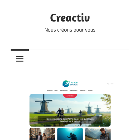
Skip
to
Creactiv
content
Nous créons pour vous