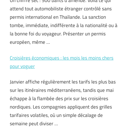
Un chiffre sec : 500 bahts d’amende. Voilà ce qui
attend tout automobiliste étranger contrôlé sans
permis international en Thaïlande. La sanction
tombe, immédiate, indifférente à la nationalité ou à
la bonne foi du voyageur. Présenter un permis
européen, même …
Croisières économiques : les mois les moins chers
pour voguer
Janvier affiche régulièrement les tarifs les plus bas
sur les itinéraires méditerranéens, tandis que mai
échappe à la flambée des prix sur les croisières
nordiques. Les compagnies appliquent des grilles
tarifaires volatiles, où un simple décalage de
semaine peut diviser …