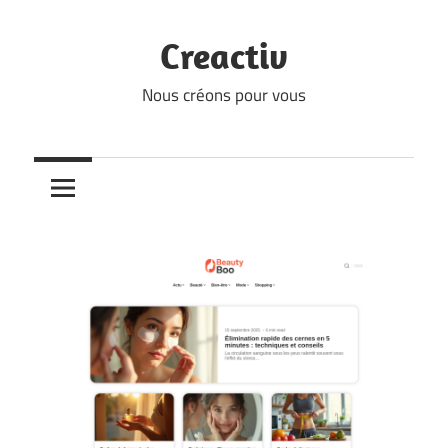
Skip
to
Creactiv
content
Nous créons pour vous