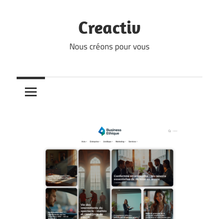
Skip
to
Creactiv
content
Nous créons pour vous