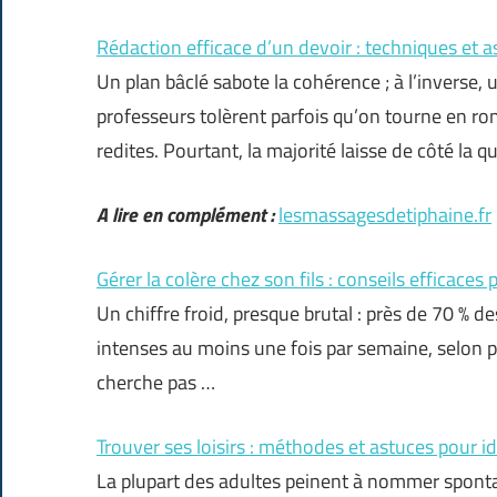
Rédaction efficace d’un devoir : techniques et a
Un plan bâclé sabote la cohérence ; à l’inverse, 
professeurs tolèrent parfois qu’on tourne en r
redites. Pourtant, la majorité laisse de côté la q
A lire en complément :
lesmassagesdetiphaine.fr
Gérer la colère chez son fils : conseils efficaces 
Un chiffre froid, presque brutal : près de 70 %
intenses au moins une fois par semaine, selon p
cherche pas …
Trouver ses loisirs : méthodes et astuces pour id
La plupart des adultes peinent à nommer sponta