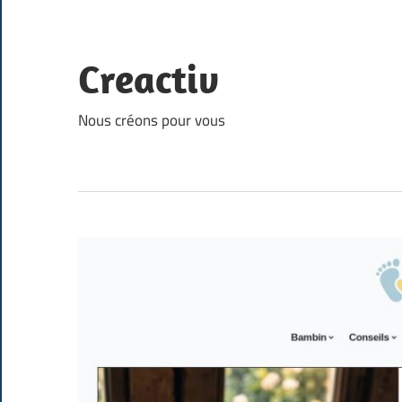
Skip
to
content
Creactiv
Nous créons pour vous