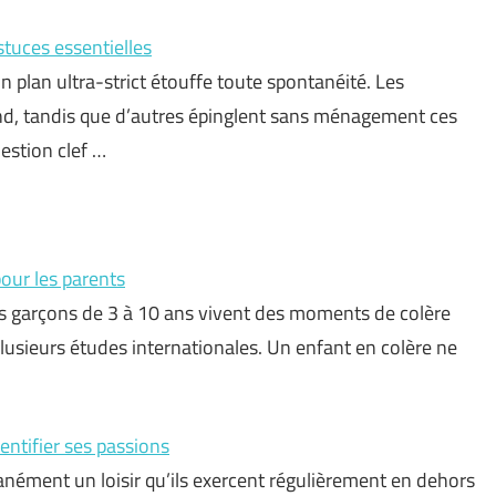
stuces essentielles
un plan ultra-strict étouffe toute spontanéité. Les
ond, tandis que d’autres épinglent sans ménagement ces
uestion clef …
pour les parents
 des garçons de 3 à 10 ans vivent des moments de colère
lusieurs études internationales. Un enfant en colère ne
entifier ses passions
nément un loisir qu’ils exercent régulièrement en dehors