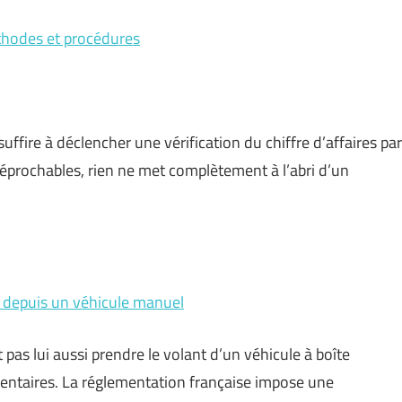
éthodes et procédures
ffire à déclencher une vérification du chiffre d’affaires par
éprochables, rien ne met complètement à l’abri d’un
n depuis un véhicule manuel
pas lui aussi prendre le volant d’un véhicule à boîte
ntaires. La réglementation française impose une