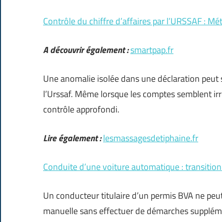
Contrôle du chiffre d’affaires par l’URSSAF : M
A découvrir également :
smartpap.fr
Une anomalie isolée dans une déclaration peut su
l’Urssaf. Même lorsque les comptes semblent irr
contrôle approfondi.
Lire également :
lesmassagesdetiphaine.fr
Conduite d’une voiture automatique : transitio
Un conducteur titulaire d’un permis BVA ne peut 
manuelle sans effectuer de démarches suppléme