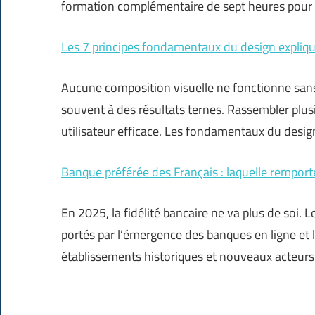
formation complémentaire de sept heures pour l
Les 7 principes fondamentaux du design expliq
Aucune composition visuelle ne fonctionne sans 
souvent à des résultats ternes. Rassembler plu
utilisateur efficace. Les fondamentaux du design
Banque préférée des Français : laquelle remport
En 2025, la fidélité bancaire ne va plus de soi
portés par l’émergence des banques en ligne et la
établissements historiques et nouveaux acteurs