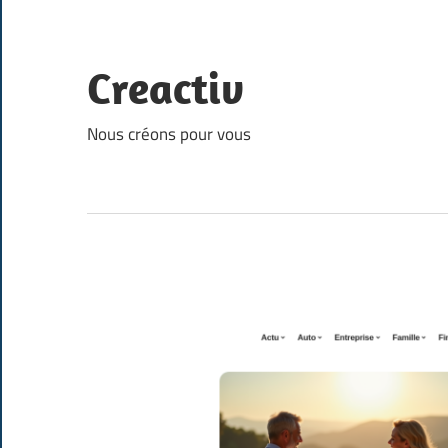
Skip
to
content
Creactiv
Nous créons pour vous