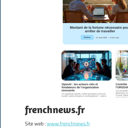
frenchnews.fr
Site web :
www.frenchnews.fr