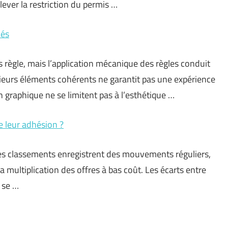
ever la restriction du permis …
ués
règle, mais l’application mécanique des règles conduit
sieurs éléments cohérents ne garantit pas une expérience
 graphique ne se limitent pas à l’esthétique …
e leur adhésion ?
. Les classements enregistrent des mouvements réguliers,
 multiplication des offres à bas coût. Les écarts entre
 se …