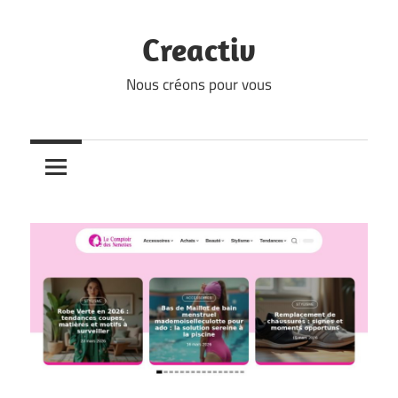
Skip
to
Creactiv
content
Nous créons pour vous