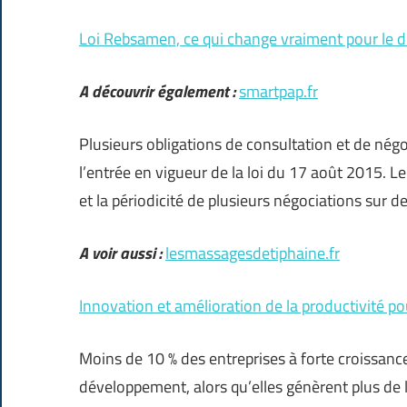
Loi Rebsamen, ce qui change vraiment pour le d
A découvrir également :
smartpap.fr
Plusieurs obligations de consultation et de nég
l’entrée en vigueur de la loi du 17 août 2015. Le
et la périodicité de plusieurs négociations sur d
A voir aussi :
lesmassagesdetiphaine.fr
Innovation et amélioration de la productivité p
Moins de 10 % des entreprises à forte croissance
développement, alors qu’elles génèrent plus de l