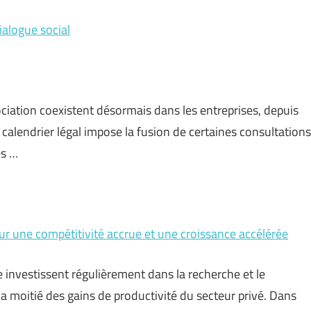
ialogue social
ociation coexistent désormais dans les entreprises, depuis
 calendrier légal impose la fusion de certaines consultations
es …
our une compétitivité accrue et une croissance accélérée
 investissent régulièrement dans la recherche et le
a moitié des gains de productivité du secteur privé. Dans