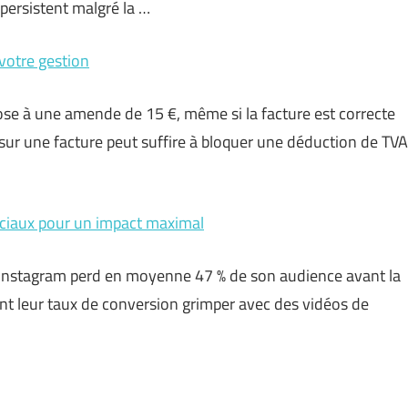
persistent malgré la …
 votre gestion
ose à une amende de 15 €, même si la facture est correcte
 sur une facture peut suffire à bloquer une déduction de TVA
sociaux pour un impact maximal
r Instagram perd en moyenne 47 % de son audience avant la
ent leur taux de conversion grimper avec des vidéos de