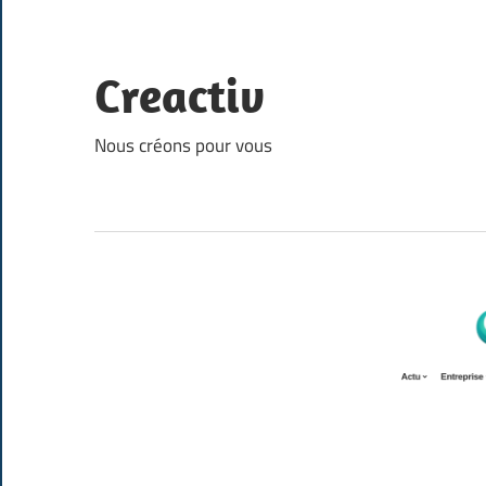
Skip
to
content
Creactiv
Nous créons pour vous