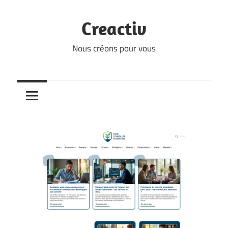
Skip
to
Creactiv
content
Nous créons pour vous