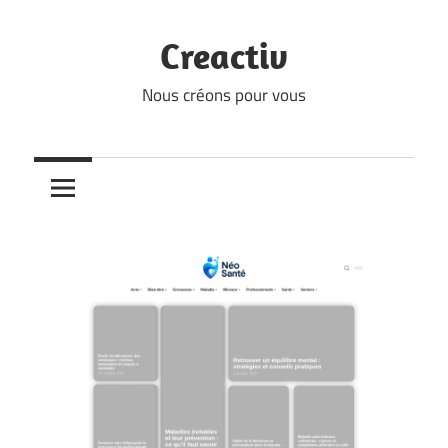
Skip
to
Creactiv
content
Nous créons pour vous