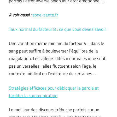
parfois l’effet inverse selon leur état émotionnel …
A voir aussi :
zone-sante.fr
Taux normal du facteur 8 : ce que vous devez savoir
Une variation même minime du facteur VIII dans le
sang peut suffire à bouleverser l’équilibre de la
coagulation. Les valeurs dites « normales » ne sont
pas universelles : elles fluctuent selon l’âge, le
contexte médical ou l’existence de certaines …
Stratégies efficaces pour débloquer la parole et
faciliter la communication
Le meilleur des discours trébuche parfois sur un