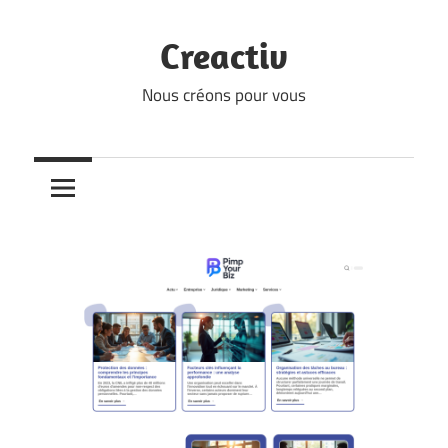
Skip
to
Creactiv
content
Nous créons pour vous